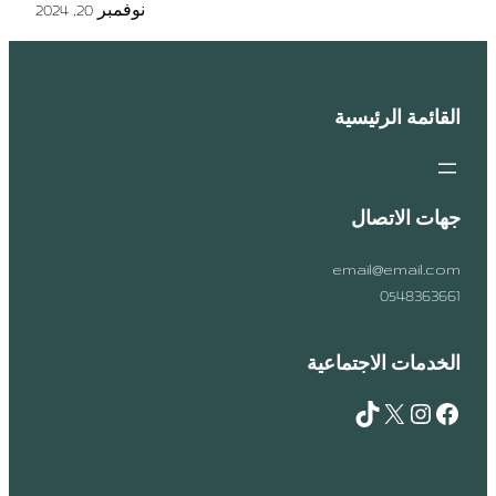
نوفمبر 20, 2024
القائمة الرئيسية
جهات الاتصال
email@email.com
0548363661
الخدمات الاجتماعية
TikTok
X
Instagram
Facebook